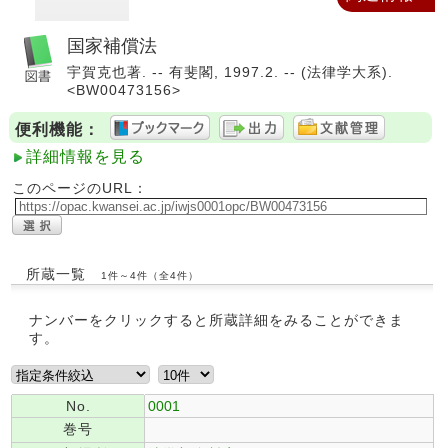
国家補償法
宇賀克也著. -- 有斐閣, 1997.2. -- (法律学大系).
<BW00473156>
便利機能：
詳細情報を見る
このページのURL：
所蔵一覧
1件～4件（全4件）
ナンバーをクリックすると所蔵詳細をみることができま
す。
No.
0001
巻号