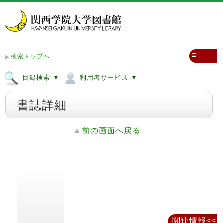
≡
検索トップへ
目録検索 ▼
利用者サービス ▼
書誌詳細
前の画面へ戻る
関連情報<<