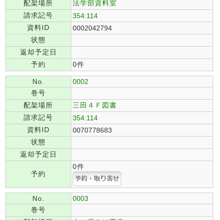
配架場所
法学部資料室
請求記号
354:114
資料ID
0002042794
状態
返却予定日
予約
0件
No.
0002
巻号
配架場所
三田４Ｆ図書
請求記号
354:114
資料ID
0070778683
状態
返却予定日
0件
予約
No.
0003
巻号