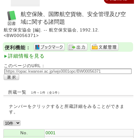
航空保険、国際航空貨物、安全管理及び空
域に関する諸問題
航空保安協会 [編]. -- 航空保安協会, 1992.12.
<BW00056371>
便利機能：
詳細情報を見る
このページのURL：
所蔵一覧
1件～1件（全1件）
ナンバーをクリックすると所蔵詳細をみることができま
す。
No.
0001