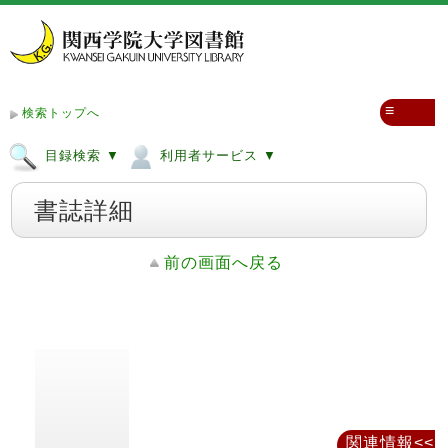
≡
検索トップへ
目録検索 ▼
利用者サービス ▼
書誌詳細
前の画面へ戻る
関連情報<<