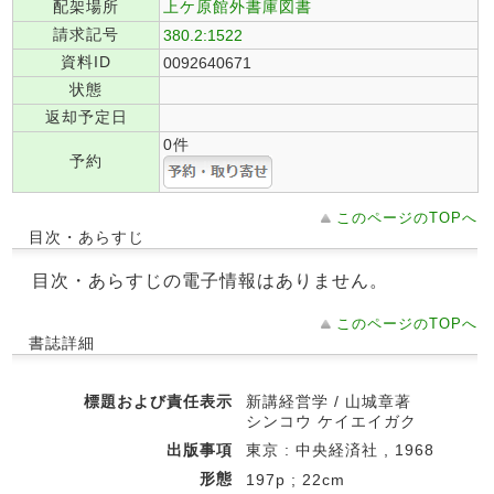
配架場所
上ケ原館外書庫図書
請求記号
380.2:1522
資料ID
0092640671
状態
返却予定日
0件
予約
このページのTOPへ
目次・あらすじ
目次・あらすじの電子情報はありません。
このページのTOPへ
書誌詳細
標題および責任表示
新講経営学 / 山城章著
シンコウ ケイエイガク
出版事項
東京 : 中央経済社 , 1968
形態
197p ; 22cm