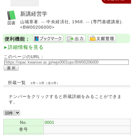
新講経営学
山城章著. -- 中央経済社, 1968. -- (専門基礎講座).
<BW00206000>
便利機能：
詳細情報を見る
このページのURL：
所蔵一覧
1件～1件（全1件）
ナンバーをクリックすると所蔵詳細をみることができま
す。
No.
0001
巻号