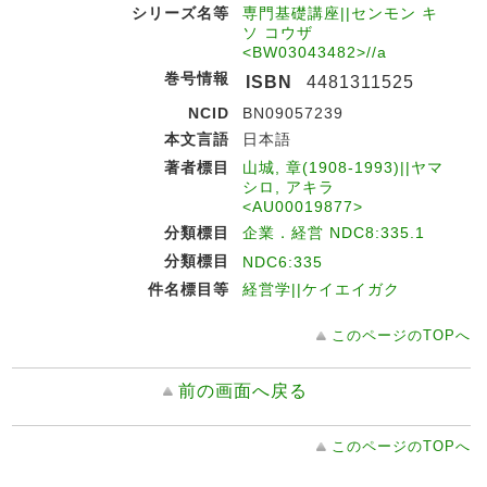
シリーズ名等
専門基礎講座||センモン キ
ソ コウザ
<BW03043482>//a
巻号情報
ISBN
4481311525
NCID
BN09057239
本文言語
日本語
著者標目
山城, 章(1908-1993)||ヤマ
シロ, アキラ
<AU00019877>
分類標目
企業．経営 NDC8:335.1
分類標目
NDC6:335
件名標目等
経営学||ケイエイガク
このページのTOPへ
前の画面へ戻る
このページのTOPへ