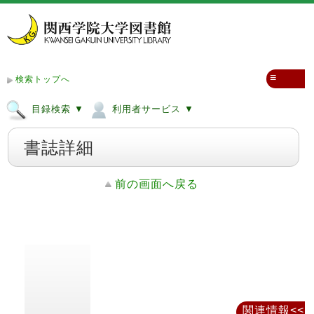
≡
検索トップへ
目録検索 ▼
利用者サービス ▼
書誌詳細
前の画面へ戻る
関連情報<<