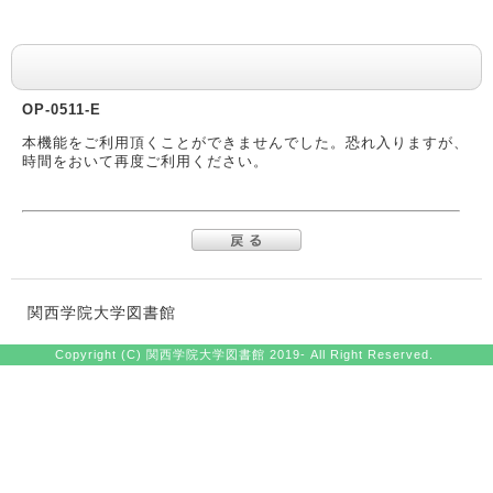
システム・メッセージ
OP-0511-E
本機能をご利用頂くことができませんでした。恐れ入りますが、
時間をおいて再度ご利用ください。
関西学院大学図書館
Copyright (C) 関西学院大学図書館 2019- All Right Reserved.