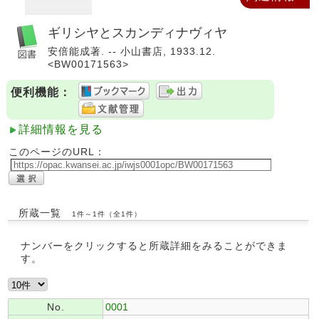
ギリシヤとスカンディナヴィヤ
安倍能成著. -- 小山書店, 1933.12.
<BW00171563>
便利機能：
詳細情報を見る
このページのURL：
所蔵一覧
1件～1件（全1件）
ナンバーをクリックすると所蔵詳細をみることができま
す。
No.
0001