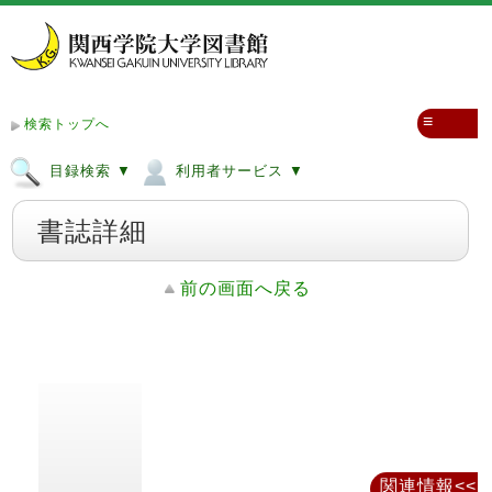
≡
検索トップへ
目録検索 ▼
利用者サービス ▼
書誌詳細
前の画面へ戻る
関連情報<<