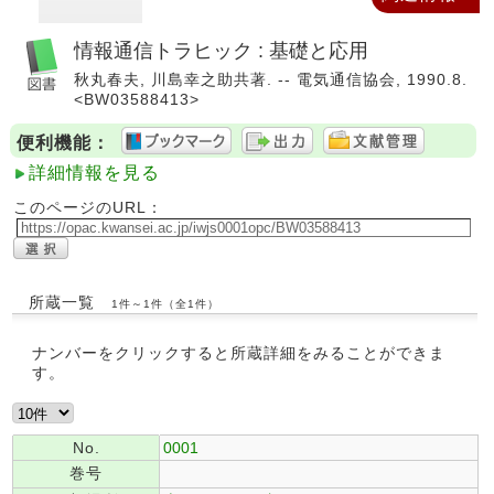
情報通信トラヒック : 基礎と応用
秋丸春夫, 川島幸之助共著. -- 電気通信協会, 1990.8.
<BW03588413>
便利機能：
詳細情報を見る
このページのURL：
所蔵一覧
1件～1件（全1件）
ナンバーをクリックすると所蔵詳細をみることができま
す。
No.
0001
巻号