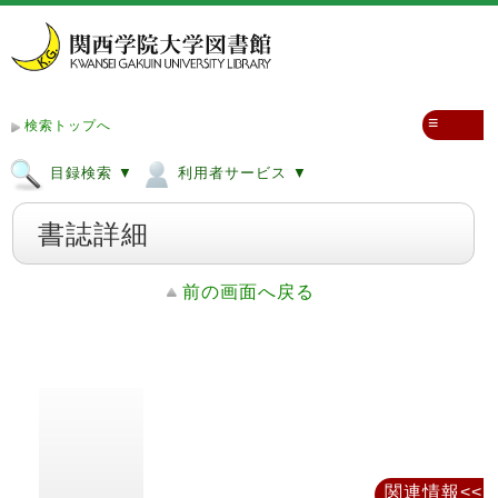
≡
検索トップへ
目録検索 ▼
利用者サービス ▼
書誌詳細
前の画面へ戻る
関連情報<<