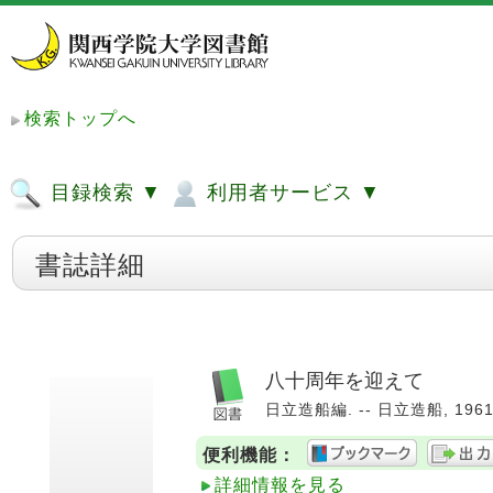
検索トップへ
目録検索 ▼
利用者サービス ▼
書誌詳細
八十周年を迎えて
日立造船編. -- 日立造船, 1961.
便利機能：
詳細情報を見る