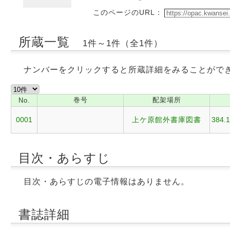
このページのURL：
所蔵一覧
1件～1件（全1件）
ナンバーをクリックすると所蔵詳細をみることがで
巻号
配架場所
No.
0001
上ケ原館外書庫図書
384.1
目次・あらすじ
目次・あらすじの電子情報はありません。
書誌詳細