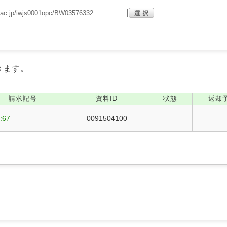
きます。
請求記号
資料ID
状態
返却
:67
0091504100