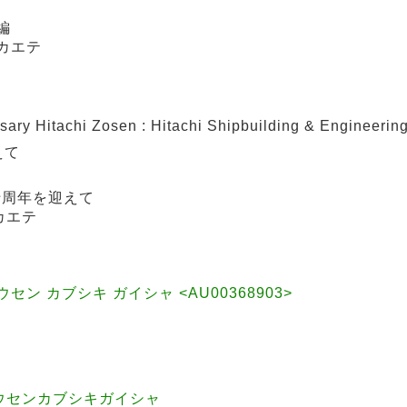
編
ムカエテ
Hitachi Zosen : Hitachi Shipbuilding & Engineering 
えて
十周年を迎えて
カエテ
セン カブシキ ガイシャ <AU00368903>
ゾウセンカブシキガイシャ