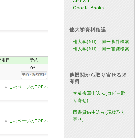
Amazon
Google Books
他大学資料確認
他大学(NII)：同一条件検索
他大学(NII)：同一書誌検索
予定日
予約
0件
他機関から取り寄せる※
有料
このページのTOPへ
文献複写申込み(コピー取
り寄せ)
図書貸借申込み(現物取り
寄せ)
このページのTOPへ