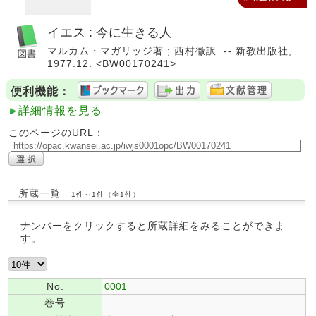
イエス : 今に生きる人
マルカム・マガリッジ著 ; 西村徹訳. -- 新教出版社,
1977.12. <BW00170241>
便利機能：
詳細情報を見る
このページのURL：
所蔵一覧
1件～1件（全1件）
ナンバーをクリックすると所蔵詳細をみることができま
す。
No.
0001
巻号