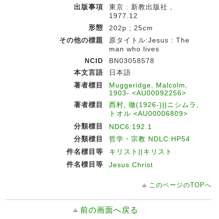
出版事項
東京 : 新教出版社 ,
1977.12
形態
202p ; 25cm
その他の標題
原タイトル:Jesus : The
man who lives
NCID
BN03058578
本文言語
日本語
著者標目
Muggeridge, Malcolm,
1903- <AU00092256>
著者標目
西村, 徹(1926-)||ニシムラ,
トオル <AU00006809>
分類標目
NDC6:192.1
分類標目
哲学・宗教 NDLC:HP54
件名標目等
キリスト||キリスト
件名標目等
Jesus Christ
このページのTOPへ
前の画面へ戻る