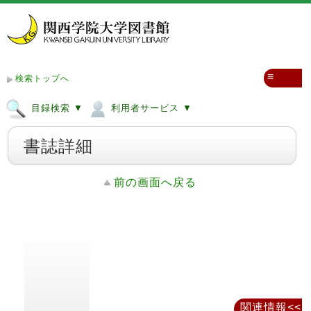
≡
検索トップへ
目録検索 ▼
利用者サービス ▼
書誌詳細
前の画面へ戻る
関連情報<<