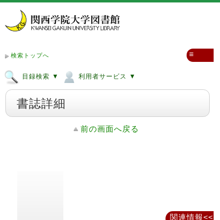
≡
検索トップへ
目録検索 ▼
利用者サービス ▼
書誌詳細
前の画面へ戻る
関連情報<<