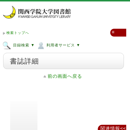
≡
検索トップへ
目録検索 ▼
利用者サービス ▼
書誌詳細
前の画面へ戻る
関連情報<<