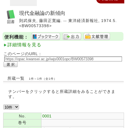
現代金融論の新傾向
則武保夫, 藤田正寛編. -- 東洋経済新報社, 1974.5.
<BW00573398>
便利機能：
詳細情報を見る
このページのURL：
所蔵一覧
1件～1件（全1件）
ナンバーをクリックすると所蔵詳細をみることができま
す。
No.
0001
巻号