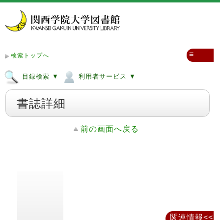
≡
検索トップへ
目録検索 ▼
利用者サービス ▼
書誌詳細
前の画面へ戻る
関連情報<<