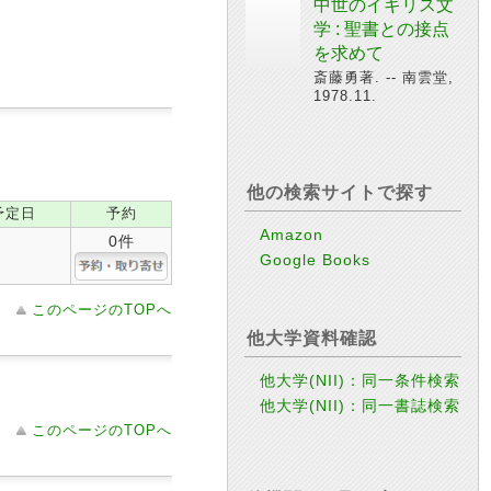
中世のイギリス文
学 : 聖書との接点
を求めて
斎藤勇著. -- 南雲堂,
1978.11.
他の検索サイトで探す
予定日
予約
Amazon
0件
Google Books
このページのTOPへ
他大学資料確認
他大学(NII)：同一条件検索
他大学(NII)：同一書誌検索
このページのTOPへ