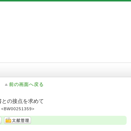
前の画面へ戻る
聖書との接点を求めて
 <BW00251359>