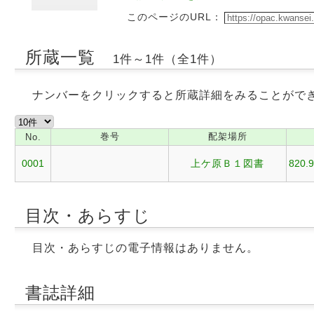
このページのURL：
所蔵一覧
1件～1件（全1件）
ナンバーをクリックすると所蔵詳細をみることがで
巻号
配架場所
No.
0001
上ケ原Ｂ１図書
820.9
目次・あらすじ
目次・あらすじの電子情報はありません。
書誌詳細