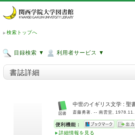
検索トップへ
目録検索 ▼
利用者サービス ▼
書誌詳細
中世のイギリス文学 : 
斎藤勇著. -- 南雲堂, 1978.11.
便利機能：
詳細情報を見る