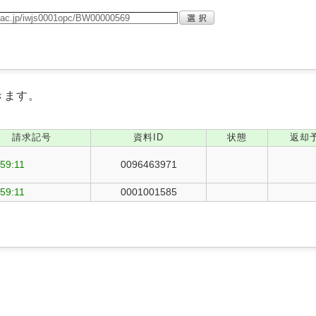
きます。
請求記号
資料ID
状態
返却
59:11
0096463971
59:11
0001001585