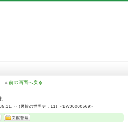
前の画面へ戻る
化
.11. -- (民族の世界史 ; 11). <BW00000569>