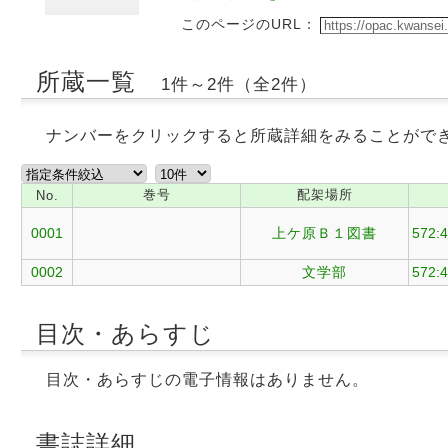
このページのURL：
所蔵一覧
1件～2件（全2件）
ナンバーをクリックすると所蔵詳細をみることがで
巻号
配架場所
No.
0001
上ケ原Ｂ１図書
572:4
0002
文学部
572:4
目次・あらすじ
目次・あらすじの電子情報はありません。
書誌詳細