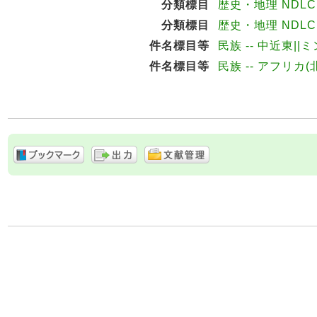
分類標目
歴史・地理 NDLC:
分類標目
歴史・地理 NDLC:
件名標目等
民族 -- 中近東||
件名標目等
民族 -- アフリカ(