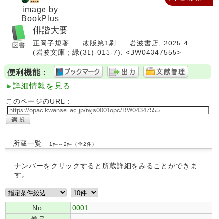
image by
BookPlus
俳諧大要
正岡子規著. -- 改版第1刷. -- 岩波書店, 2025.4. --
(岩波文庫 ; 緑(31)-013-7). <BW04347555>
便利機能：
詳細情報を見る
このページのURL：
所蔵一覧
1件～2件（全2件）
ナンバーをクリックすると所蔵詳細をみることができま
す。
No.
0001