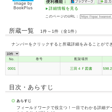
便利機能：
image by
BookPlus
詳細情報を見る
このページのURL：
所蔵一覧
1件～1件（全1件）
ナンバーをクリックすると所蔵詳細をみることがで
巻号
配架場所
No.
0001
三田４Ｆ図書
598.2
目次・あらすじ
あらすじ
フィールドワークで役立つ！一目でわかる詳細デ