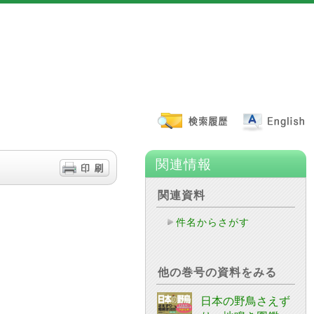
関連情報
関連資料
件名からさがす
他の巻号の資料をみる
日本の野鳥さえず