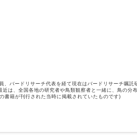
究員、バードリサーチ代表を経て現在はバードリサーチ嘱託
最近は、全国各地の研究者や鳥類観察者と一緒に、鳥の分
の書籍が刊行された当時に掲載されていたものです)