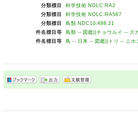
分類標目
科学技術 NDLC:RA2
分類標目
科学技術 NDLC:RA567
分類標目
鳥類 NDC10:488.21
件名標目等
鳥類 -- 図鑑||チョウルイ -- ズ
件名標目等
鳥 -- 日本 -- 図鑑||トリ -- ニ