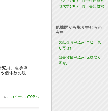
他大学(NII)：同一条件検索
他大学(NII)：同一書誌検索
他機関から取り寄せる※
有料
文献複写申込み(コピー取
り寄せ)
図書貸借申込み(現物取り
寄せ)
研究員。理学博
布や個体数の現
このページのTOPへ