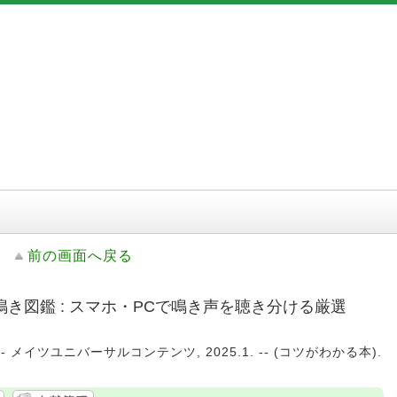
前の画面へ戻る
き図鑑 : スマホ・PCで鳴き声を聴き分ける厳選
-- メイツユニバーサルコンテンツ, 2025.1. -- (コツがわかる本).