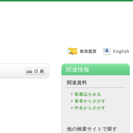
関連情報
関連資料
親書誌をみる
著者からさがす
件名からさがす
他の検索サイトで探す