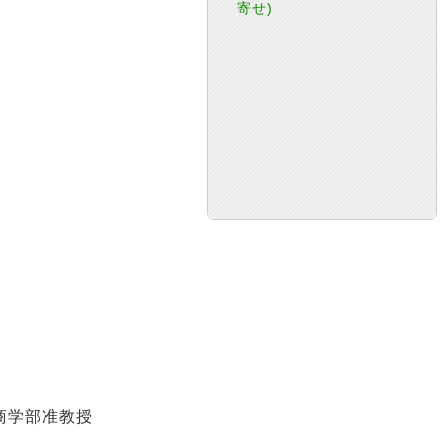
寄せ)
商学部准教授