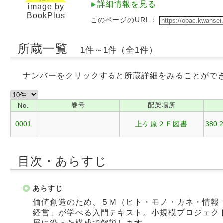
詳細情報を見る
image by
BookPlus
このページのURL：
所蔵一覧
1件～1件（全1件）
ナンバーをクリックすると所蔵詳細をみることがで
巻号
配架場所
No.
0001
上ケ原２Ｆ図書
380.2
目次・あらすじ
あらすじ
価値創造のため、５Ｍ（ヒト・モノ・カネ・情報
経営」が学べる入門テキスト。小規模プロジェク
展に沿った構成で解説します。