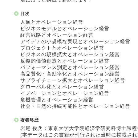
目次
人類とオペレーション経営
ビジネスモデルとオペレーション経営
経営戦略とオペレーション経営
アイデアの小規模な実現とオペレーション経営
プロジェクトとオペレーション経営
ビジネスの規模拡大とオペレーション経営
反復的価値創造とオペレーション経営
パフォーマンス測定とオペレーション経営
高品質化・高効率化とオペレーション経営
サプライチェーン拡大とオペレーション経営
グローバル化とオペレーション経営
イノベーションとオペレーション経営
危機管理とオペレーション経営
社会・自然の持続可能性とオペレーション経営
著者略歴
岩尾 俊兵：東京大学大学院経済学研究科博士課
(本データはこの書籍が刊行された当時に掲載され