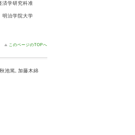
経済学研究科准
、明治学院大学
このページのTOPへ
兵, 秋池篤, 加藤木綿