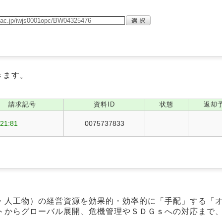
きます。
請求記号
資料ID
状態
返却
21:81
0075737833
・人工物）の経営資源を効果的・効率的に「手配」する「
トからグローバル展開、危機管理やＳＤＧｓへの対応まで