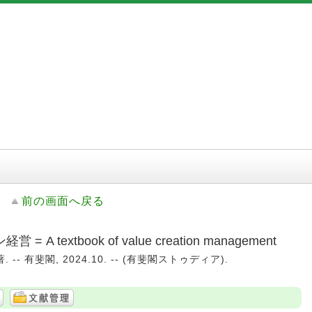
前の画面へ戻る
textbook of value creation management
-- 有斐閣, 2024.10. -- (有斐閣ストゥディア).