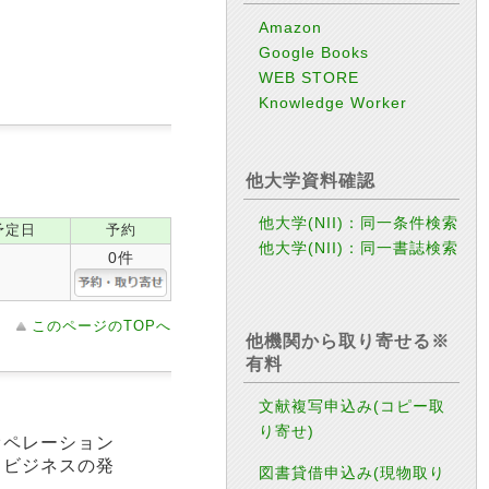
Amazon
Google Books
WEB STORE
Knowledge Worker
他大学資料確認
他大学(NII)：同一条件検索
予定日
予約
他大学(NII)：同一書誌検索
0件
このページのTOPへ
他機関から取り寄せる※
有料
文献複写申込み(コピー取
り寄せ)
オペレーション
、ビジネスの発
図書貸借申込み(現物取り