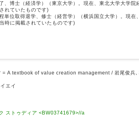
修了、博士（経済学）（東京大学）。現在、東北大学大学院
されていたものです)
課程単位取得退学、修士（経営学）（横浜国立大学）。現在
当時に掲載されていたものです)
xtbook of value creation management / 岩尾俊
ケイエイ
トゥディア <BW03741679>//a