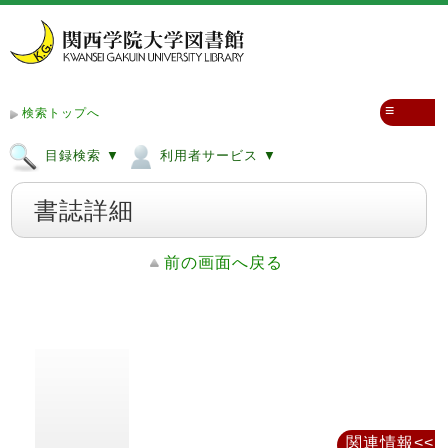
≡
検索トップへ
目録検索 ▼
利用者サービス ▼
書誌詳細
前の画面へ戻る
関連情報<<