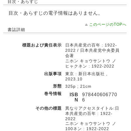
目次・あらすじ
目次・あらすじの電子情報はありません。
このページのTOPへ
書誌詳細
標題および責任表示
日本共産党の百年 : 1922-
2022 / 日本共産党中央委員
会著
ニホン キョウサントウ ノ
ヒャクネン : 1922-2022
出版事項
東京 : 新日本出版社 ,
2023.10
形態
325p ; 21cm
巻号情報
ISB
978440606770
N
6
その他の標題
異なりアクセスタイトル:日
本共産党の百年 : 1922-
2022
ニホン キョウサントウ ノ
100ネン : 1922-2022