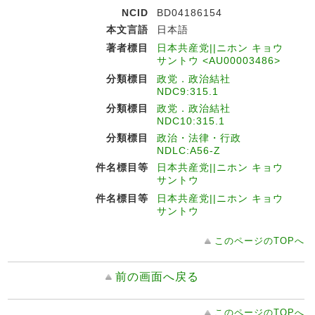
NCID
BD04186154
本文言語
日本語
著者標目
日本共産党||ニホン キョウ
サントウ <AU00003486>
分類標目
政党．政治結社
NDC9:315.1
分類標目
政党．政治結社
NDC10:315.1
分類標目
政治・法律・行政
NDLC:A56-Z
件名標目等
日本共産党||ニホン キョウ
サントウ
件名標目等
日本共産党||ニホン キョウ
サントウ
このページのTOPへ
前の画面へ戻る
このページのTOPへ