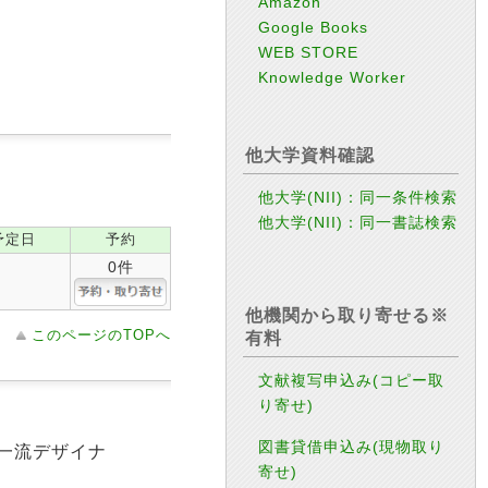
Amazon
Google Books
WEB STORE
Knowledge Worker
他大学資料確認
他大学(NII)：同一条件検索
他大学(NII)：同一書誌検索
予定日
予約
0件
他機関から取り寄せる※
このページのTOPへ
有料
文献複写申込み(コピー取
り寄せ)
図書貸借申込み(現物取り
一流デザイナ
寄せ)