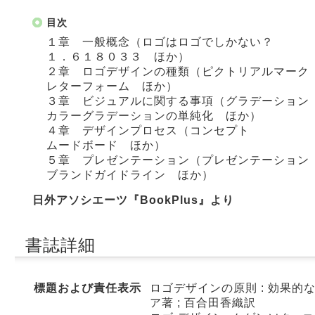
目次
１章 一般概念（ロゴはロゴでしかない？
１．６１８０３３ ほか）
２章 ロゴデザインの種類（ピクトリアルマーク
レターフォーム ほか）
３章 ビジュアルに関する事項（グラデーション
カラーグラデーションの単純化 ほか）
４章 デザインプロセス（コンセプト
ムードボード ほか）
５章 プレゼンテーション（プレゼンテーション
ブランドガイドライン ほか）
日外アソシエーツ『BookPlus』より
書誌詳細
標題および責任表示
ロゴデザインの原則 : 効果的
ア著 ; 百合田香織訳