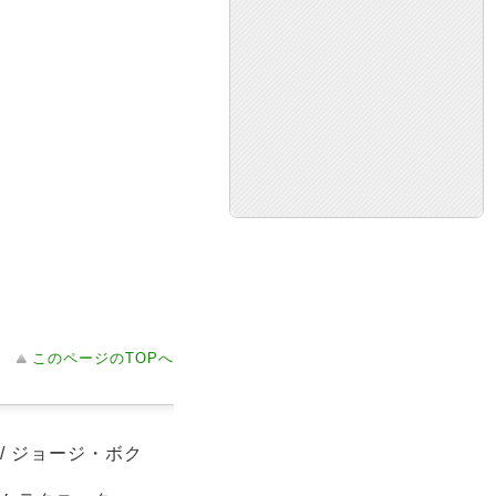
このページのTOPへ
/ ジョージ・ボク