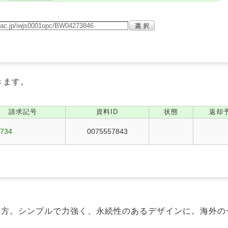
きます。
請求記号
資料ID
状態
返却
1734
0075557843
り方。シンプルで力強く、永続性のあるデザインに。海外の