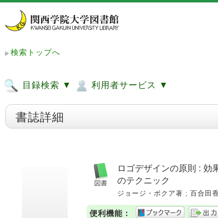
検索トップへ
目録検索 ▼
利用者サービス ▼
書誌詳細
ロゴデザインの原則 : 
のテクニック
ジョージ・ボクア著 ; 百合田香織訳.
便利機能：