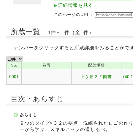
詳細情報を見る
このページのURL：
所蔵一覧
1件～1件（全1件）
ナンバーをクリックすると所蔵詳細をみることがで
巻号
配架場所
No.
0001
上ケ原３Ｆ図書
740:
目次・あらすじ
あらすじ
９つのタイプ×３２の要点、洗練されたロゴの作
ーから学ぶ、スキルアップの道しるべ。