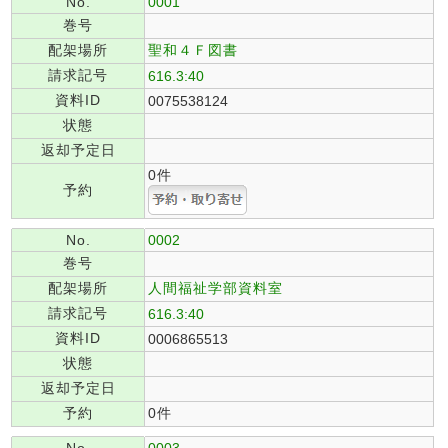
No.
0001
巻号
配架場所
聖和４Ｆ図書
請求記号
616.3:40
資料ID
0075538124
状態
返却予定日
0件
予約
No.
0002
巻号
配架場所
人間福祉学部資料室
請求記号
616.3:40
資料ID
0006865513
状態
返却予定日
予約
0件