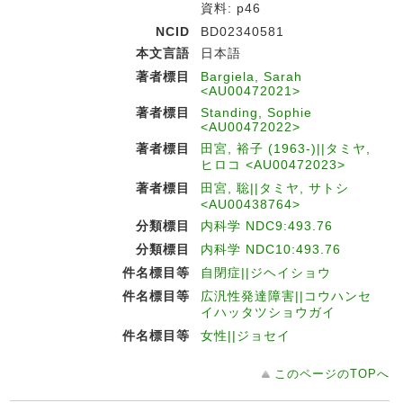
資料: p46
NCID
BD02340581
本文言語
日本語
著者標目
Bargiela, Sarah
<AU00472021>
著者標目
Standing, Sophie
<AU00472022>
著者標目
田宮, 裕子 (1963-)||タミヤ,
ヒロコ <AU00472023>
著者標目
田宮, 聡||タミヤ, サトシ
<AU00438764>
分類標目
内科学 NDC9:493.76
分類標目
内科学 NDC10:493.76
件名標目等
自閉症||ジヘイショウ
件名標目等
広汎性発達障害||コウハンセ
イハッタツショウガイ
件名標目等
女性||ジョセイ
このページのTOPへ