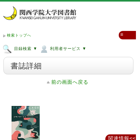
≡
検索トップへ
目録検索 ▼
利用者サービス ▼
書誌詳細
前の画面へ戻る
関連情報<<