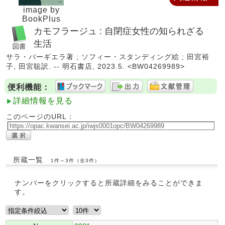
image by
BookPlus
カモフラージュ : 自閉症女性の知られざる
生活
サラ・バーギエラ著 ; ソフィー・スタンディング絵 ; 田宮裕
子, 田宮聡訳. -- 明石書店, 2023.5. <BW04269989>
便利機能：
詳細情報を見る
このページのURL：
所蔵一覧
1件～3件（全3件）
ナンバーをクリックすると所蔵詳細をみることができま
す。