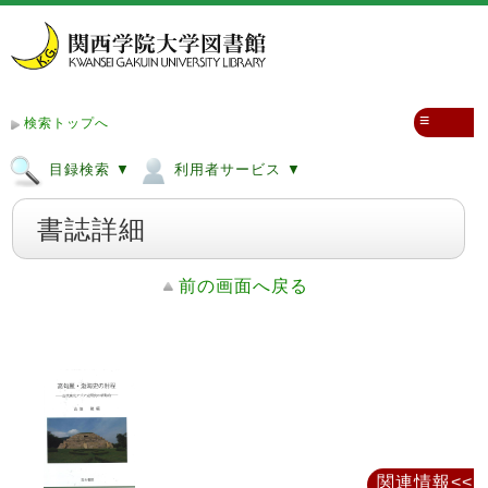
≡
検索トップへ
目録検索 ▼
利用者サービス ▼
書誌詳細
前の画面へ戻る
関連情報<<