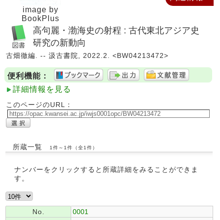
image by
BookPlus
高句麗・渤海史の射程 : 古代東北アジア史
研究の新動向
古畑徹編. -- 汲古書院, 2022.2. <BW04213472>
便利機能：
詳細情報を見る
このページのURL：
所蔵一覧
1件～1件（全1件）
ナンバーをクリックすると所蔵詳細をみることができま
す。
No.
0001