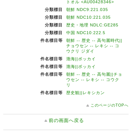
トオル <AU00428346>
分類標目
朝鮮 NDC9:221.035
分類標目
朝鮮 NDC10:221.035
分類標目
歴史・地理 NDLC:GE285
分類標目
中国 NDC10:222.5
件名標目等
朝鮮 -- 歴史 -- 高句麗時代||
チョウセン -- レキシ -- コ
ウクリ ジダイ
件名標目等
渤海||ボッカイ
件名標目等
渤海||ボッカイ
件名標目等
朝鮮 -- 歴史 -- 高句麗||チョ
ウセン -- レキシ -- コウク
リ
件名標目等
歴史観||レキシカン
このページのTOPへ
前の画面へ戻る