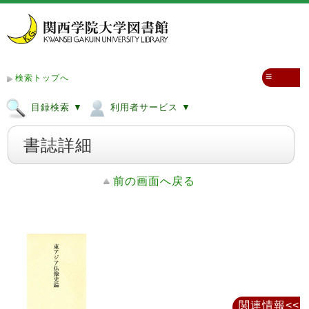
≡
検索トップへ
目録検索 ▼
利用者サービス ▼
書誌詳細
前の画面へ戻る
関連情報<<