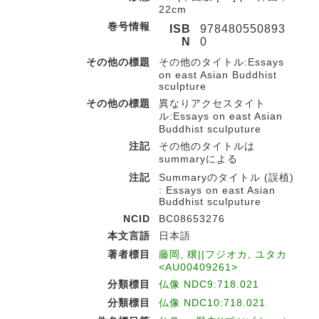
22cm
巻号情報
ISB
978480550893
N
0
その他の標題
その他のタイトル:Essays
on east Asian Buddhist
sculpture
その他の標題
異なりアクセスタイト
ル:Essays on east Asian
Buddhist sculputure
注記
その他のタイトルは
summaryによる
注記
Summaryのタイトル (誤植)
: Essays on east Asian
Buddhist sculputure
NCID
BC08653276
本文言語
日本語
著者標目
藤岡, 穣||フジオカ, ユタカ
<AU00409261>
分類標目
仏像 NDC9:718.021
分類標目
仏像 NDC10:718.021