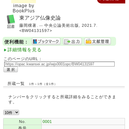
image by
BookPlus
東アジア仏像史論
藤岡穣著. -- 中央公論美術出版, 2021.7.
<BW04131597>
便利機能：
詳細情報を見る
このページのURL：
所蔵一覧
1件～1件（全1件）
ナンバーをクリックすると所蔵詳細をみることができま
す。
No.
0001
巻号