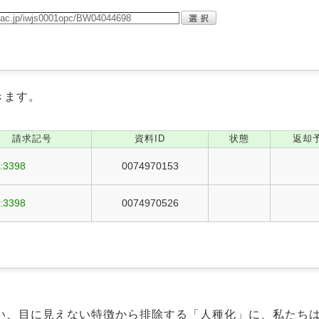
きます。
請求記号
資料ID
状態
返却
:3398
0074970153
:3398
0074970526
い、目に見えない特徴から排除する「人種化」に、私たち