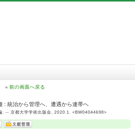
前の画面へ戻る
 : 統治から管理へ、遭遇から連帯へ
-- 京都大学学術出版会, 2020.1. <BW04044698>