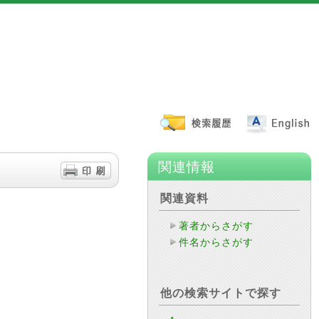
関連情報
関連資料
著者からさがす
件名からさがす
他の検索サイトで探す