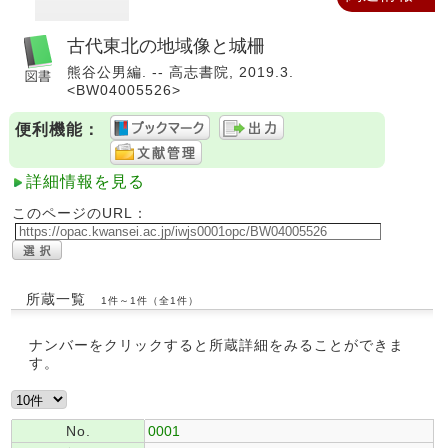
古代東北の地域像と城柵
熊谷公男編. -- 高志書院, 2019.3.
<BW04005526>
便利機能：
詳細情報を見る
このページのURL：
所蔵一覧
1件～1件（全1件）
ナンバーをクリックすると所蔵詳細をみることができま
す。
No.
0001