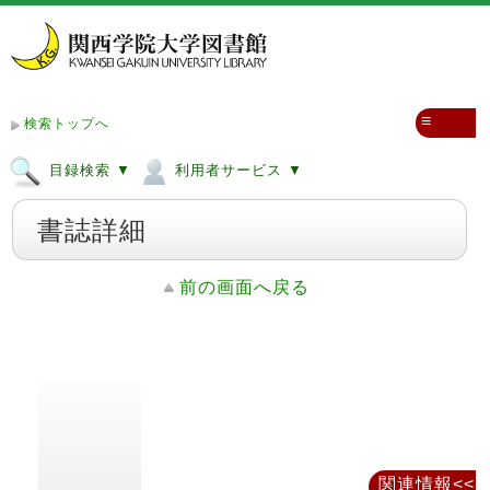
≡
検索トップへ
目録検索 ▼
利用者サービス ▼
書誌詳細
前の画面へ戻る
関連情報<<