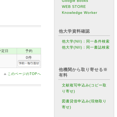
Google Books
WEB STORE
Knowledge Worker
他大学資料確認
他大学(NII)：同一条件検索
他大学(NII)：同一書誌検索
予定日
予約
0件
他機関から取り寄せる※
このページのTOPへ
有料
文献複写申込み(コピー取
り寄せ)
図書貸借申込み(現物取り
寄せ)