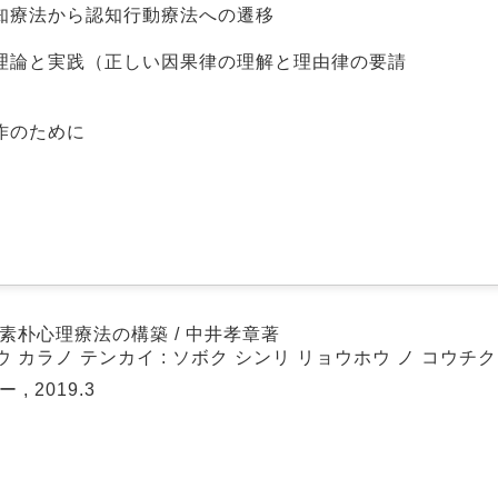
知療法から認知行動療法への遷移
理論と実践（正しい因果律の理解と理由律の要請
作のために
 素朴心理療法の構築 / 中井孝章著
 カラノ テンカイ : ソボク シンリ リョウホウ ノ コウチク
, 2019.3