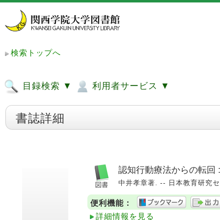
検索トップへ
目録検索 ▼
利用者サービス ▼
書誌詳細
認知行動療法からの転回 
中井孝章著. -- 日本教育研究センタ
便利機能：
詳細情報を見る