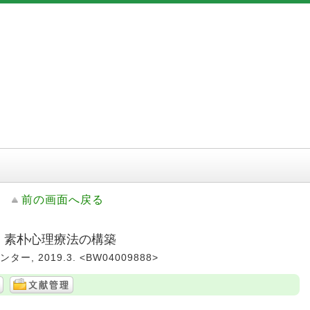
前の画面へ戻る
: 素朴心理療法の構築
ー, 2019.3. <BW04009888>