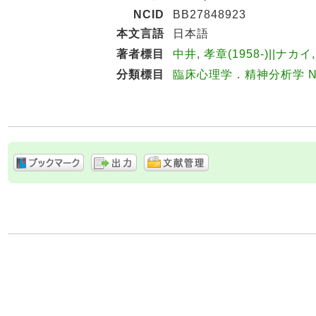
NCID
BB27848923
本文言語
日本語
著者標目
中井, 孝章(1958-)||ナカイ
分類標目
臨床心理学．精神分析学 NDC