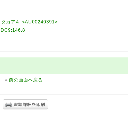
, タカアキ <AU00240391>
9:146.8
前の画面へ戻る