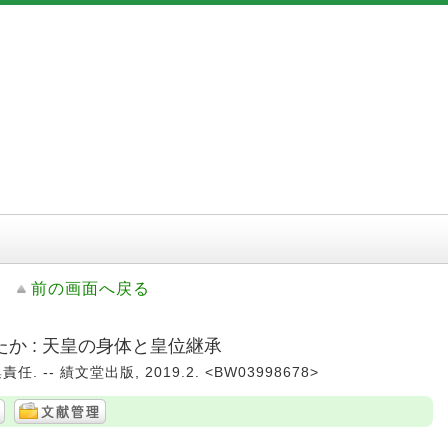
前の画面へ戻る
か : 天皇の身体と皇位継承
 -- 績文堂出版, 2019.2. <BW03998678>