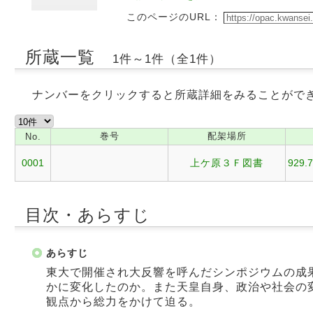
このページのURL：
所蔵一覧
1件～1件（全1件）
ナンバーをクリックすると所蔵詳細をみることがで
巻号
配架場所
No.
0001
上ケ原３Ｆ図書
929.7
目次・あらすじ
あらすじ
東大で開催され大反響を呼んだシンポジウムの成
かに変化したのか。また天皇自身、政治や社会の
観点から総力をかけて迫る。