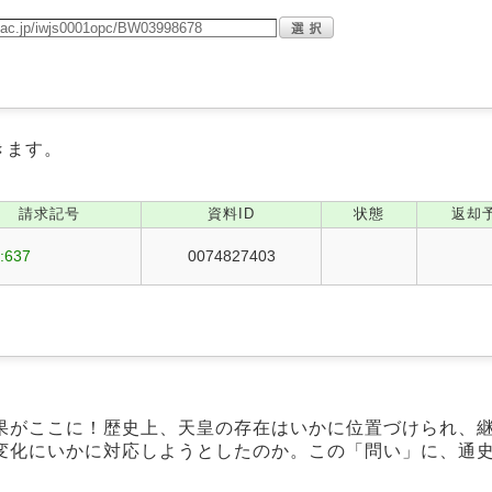
きます。
請求記号
資料ID
状態
返却
:637
0074827403
果がここに！歴史上、天皇の存在はいかに位置づけられ、
変化にいかに対応しようとしたのか。この「問い」に、通