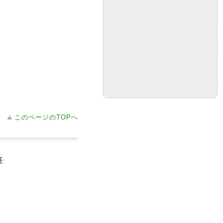
このページのTOPへ
任