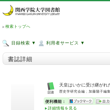
検索トップへ
目録検索 ▼
利用者サービス ▼
書誌詳細
天皇はいかに受け継がれた
歴史学研究会編 ; 加藤陽子編集責任.
便利機能：
詳細情報を見る