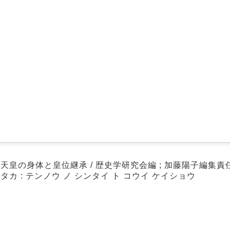
 天皇の身体と皇位継承 / 歴史学研究会編 ; 加藤陽子編集責
タカ : テンノウ ノ シンタイ ト コウイ ケイショウ