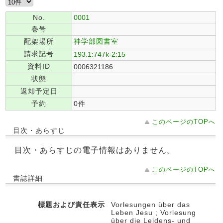
No.
0001
巻号
配架場所
神学部図書室
請求記号
193.1:747k-2:15
資料ID
0006321186
状態
返却予定日
予約
0件
このページのTOPへ
目次・あらすじ
目次・あらすじの電子情報はありません。
このページのTOPへ
書誌詳細
標題および責任表示
Vorlesungen über das
Leben Jesu ; Vorlesung
über die Leidens- und