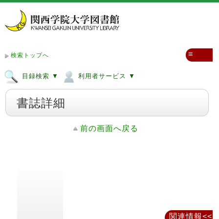
≡
検索トップへ
目録検索 ▼
利用者サービス ▼
書誌詳細
前の画面へ戻る
関連情報<<