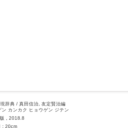
辞典 / 真田信治, 友定賢治編
ゲン カンカク ヒョウゲン ジテン
 , 2018.8
図 ; 20cm