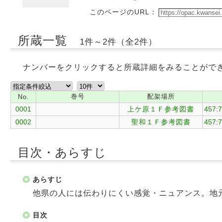
このページのURL：
所蔵一覧
1件～2件（全2件）
ナンバーをクリックすると所蔵詳細をみることがで
巻号
配架場所
No.
0001
上ケ原１Ｆ参考図書
457:
0002
聖和１Ｆ参考図書
457:
目次・あらすじ
あらすじ
他県の人には伝わりにくい感覚・ニュアンス。地
目次