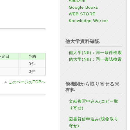
Amazon
Google Books
WEB STORE
Knowledge Worker
他大学資料確認
他大学(NII)：同一条件検索
予定日
予約
他大学(NII)：同一書誌検索
0件
0件
このページのTOPへ
他機関から取り寄せる※
有料
文献複写申込み(コピー取
り寄せ)
図書貸借申込み(現物取り
寄せ)