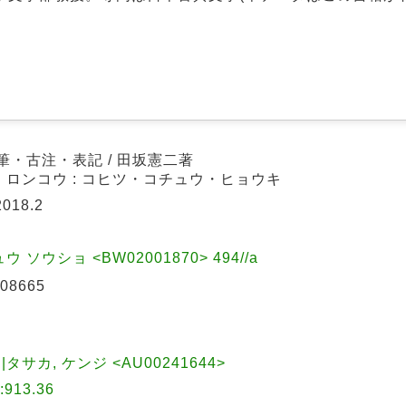
古筆・古注・表記 / 田坂憲二著
 ロンコウ : コヒツ・コチュウ・ヒョウキ
018.2
 ソウショ <BW02001870> 494//a
08665
)||タサカ, ケンジ <AU00241644>
913.36