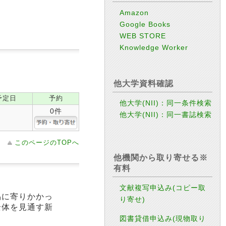
Amazon
Google Books
WEB STORE
Knowledge Worker
他大学資料確認
予定日
予約
他大学(NII)：同一条件検索
0件
他大学(NII)：同一書誌検索
このページのTOPへ
他機関から取り寄せる※
有料
文献複写申込み(コピー取
易に寄りかかっ
り寄せ)
全体を見通す新
図書貸借申込み(現物取り