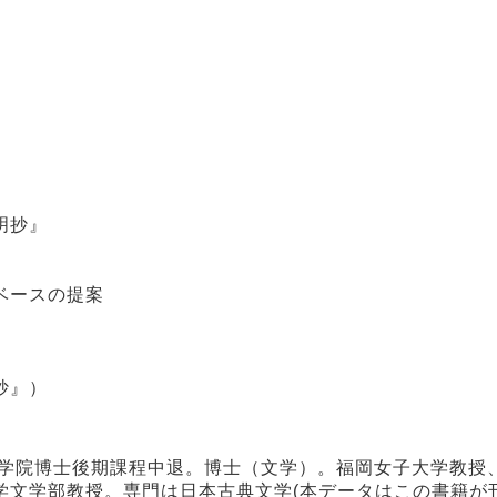
明抄』
』
ベースの提案
抄』）
大学院博士後期課程中退。博士（文学）。福岡女子大学教授
学文学部教授。専門は日本古典文学(本データはこの書籍が