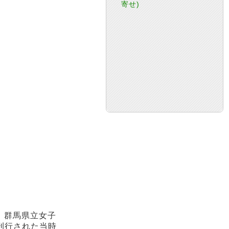
寄せ)
、群馬県立女子
刊行された当時