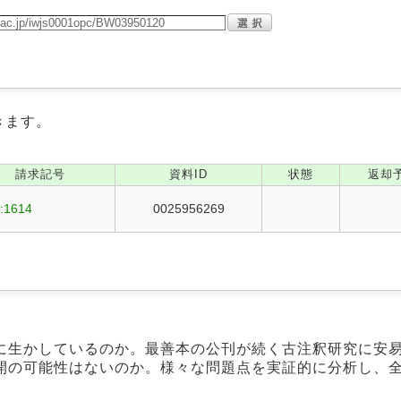
きます。
請求記号
資料ID
状態
返却
:1614
0025956269
に生かしているのか。最善本の公刊が続く古注釈研究に安
開の可能性はないのか。様々な問題点を実証的に分析し、