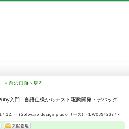
前の画面へ戻る
uby入門 : 言語仕様からテスト駆動開発・デバッグ
2. -- (Software design plusシリーズ). <BW03942377>