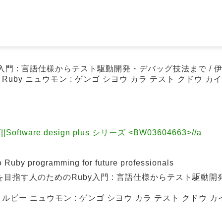
入門 : 言語仕様からテスト駆動開発・デバッグ技法まで / 
ノ Ruby ニュウモン : ゲンゴ シヨウ カラ テスト クドウ カ
||Software design plus シリーズ <BW03604663>//a
by programming for future professionals
目指す人のためのRuby入門 : 言語仕様からテスト駆動
ノ ルビー ニュウモン : ゲンゴ シヨウ カラ テスト クドウ 