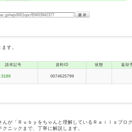
きます。
請求記号
資料ID
状態
返却
:3189
0074625799
さんが「Ｒｕｂｙをちゃんと理解しているＲａｉｌｓプロ
テクニックまで、丁寧に解説します。