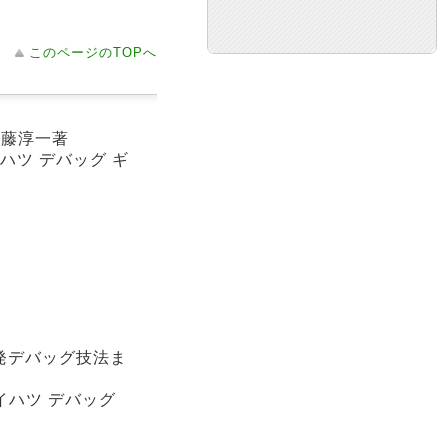
このページのTOPへ
伊藤淳一著
イハツ デバッグ ギ
開発デバッグ技法ま
カイハツ デバッグ