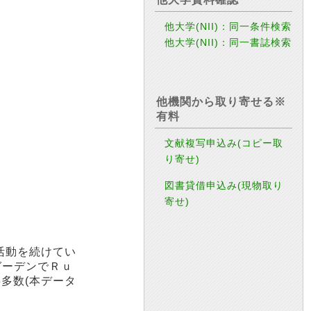
他大学(NII)：同一条件検索
他大学(NII)：同一書誌検索
他機関から取り寄せる※
有料
文献複写申込み(コピー取
り寄せ)
図書貸借申込み(現物取り
寄せ)
活動を続けてい
ガーデンでＲｕ
多数(本データ