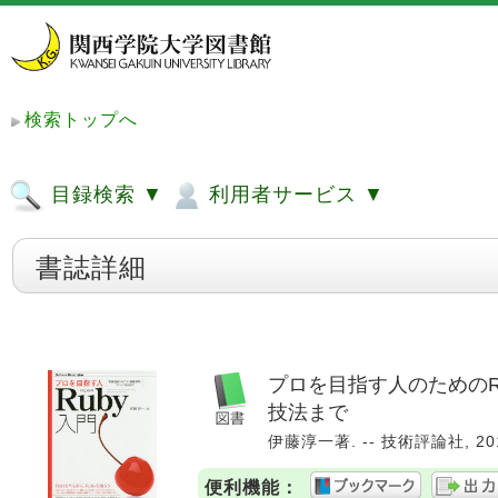
検索トップへ
目録検索 ▼
利用者サービス ▼
書誌詳細
プロを目指す人のためのR
技法まで
伊藤淳一著. -- 技術評論社, 2017.1
便利機能：