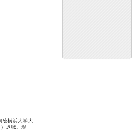
桐蔭横浜大学大
り）退職。現