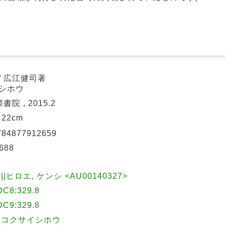
/ 広江健司著
 シホウ
書院 , 2015.2
; 22cm
784877912659
688
||ヒロエ, ケンシ <AU00140327>
C8:329.8
C9:329.8
|コクサイシホウ