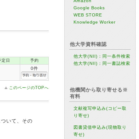
Amazon
Google Books
WEB STORE
Knowledge Worker
他大学資料確認
他大学(NII)：同一条件検索
予定日
予約
他大学(NII)：同一書誌検索
0件
このページのTOPへ
他機関から取り寄せる※
有料
文献複写申込み(コピー取
り寄せ)
について、その
図書貸借申込み(現物取り
寄せ)