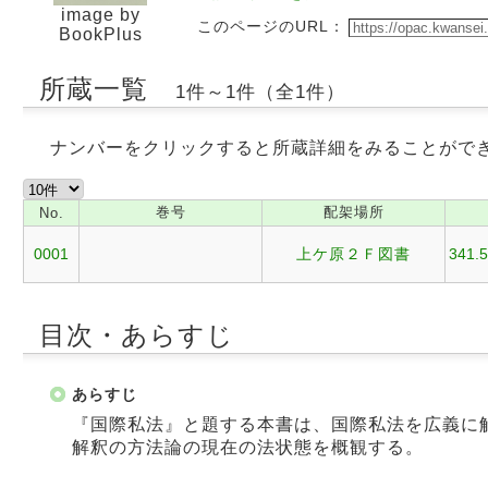
image by
このページのURL：
BookPlus
所蔵一覧
1件～1件（全1件）
ナンバーをクリックすると所蔵詳細をみることがで
巻号
配架場所
No.
0001
上ケ原２Ｆ図書
341.5
目次・あらすじ
あらすじ
『国際私法』と題する本書は、国際私法を広義に
解釈の方法論の現在の法状態を概観する。