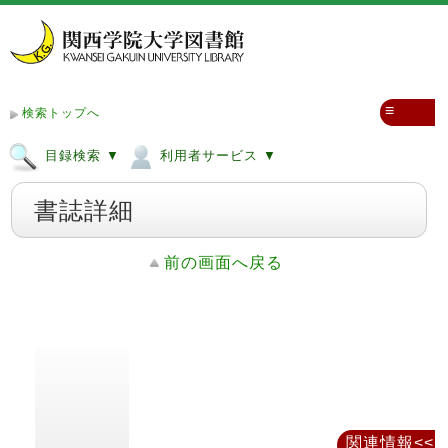
≡
検索トップへ
目録検索 ▼
利用者サービス ▼
書誌詳細
前の画面へ戻る
関連情報<<