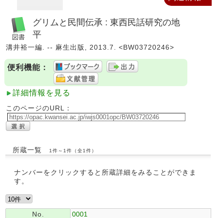
グリムと民間伝承 : 東西民話研究の地
平
溝井裕一編. -- 麻生出版, 2013.7. <BW03720246>
便利機能：
詳細情報を見る
このページのURL：
所蔵一覧
1件～1件（全1件）
ナンバーをクリックすると所蔵詳細をみることができま
す。
No.
0001