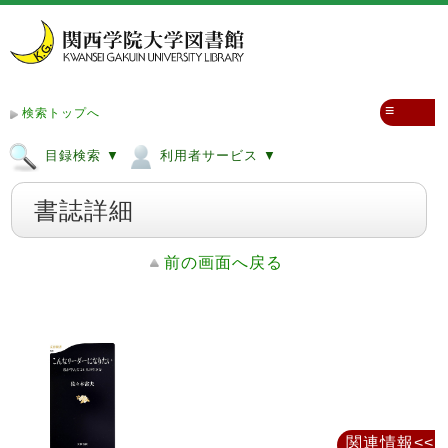
≡
検索トップへ
目録検索 ▼
利用者サービス ▼
書誌詳細
前の画面へ戻る
関連情報<<