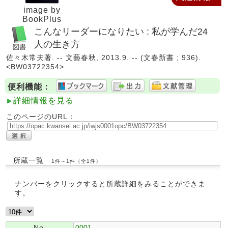
image by
BookPlus
こんなリーダーになりたい : 私が学んだ24
人の生き方
佐々木常夫著. -- 文藝春秋, 2013.9. -- (文春新書 ; 936).
<BW03722354>
便利機能：
詳細情報を見る
このページのURL：
所蔵一覧
1件～1件（全1件）
ナンバーをクリックすると所蔵詳細をみることができま
す。
No.
0001