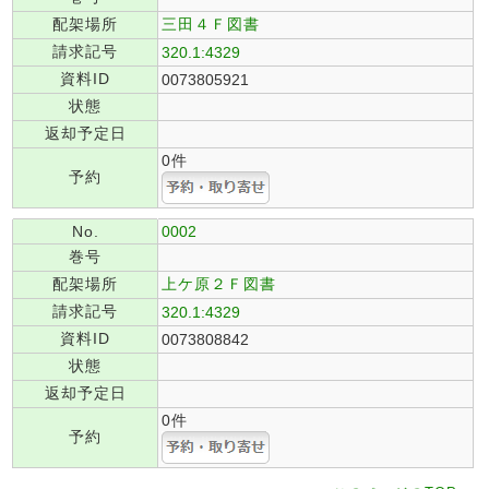
配架場所
三田４Ｆ図書
請求記号
320.1:4329
資料ID
0073805921
状態
返却予定日
0件
予約
No.
0002
巻号
配架場所
上ケ原２Ｆ図書
請求記号
320.1:4329
資料ID
0073808842
状態
返却予定日
0件
予約