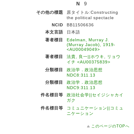
N
9
その他の標題
原タイトル:Constructing
the political spectacle
NCID
BB11506636
本文言語
日本語
著者標目
Edelman, Murray J.
(Murray Jacob), 1919-
<AU00049049>
著者標目
法貴, 良一||ホウキ, リョウ
イチ <AU00375839>
分類標目
政治学．政治思想
NDC8:311.13
分類標目
政治学．政治思想
NDC9:311.13
件名標目等
政治社会学||セイジシャカイ
ガク
件名標目等
コミュニケーション||コミュ
ニケーション
このページのTOPへ