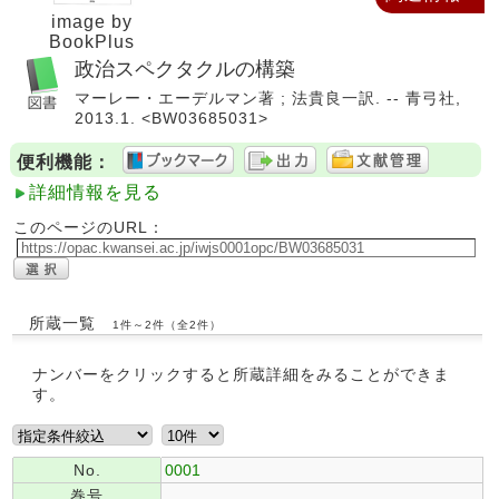
image by
BookPlus
政治スペクタクルの構築
マーレー・エーデルマン著 ; 法貴良一訳. -- 青弓社,
2013.1. <BW03685031>
便利機能：
詳細情報を見る
このページのURL：
所蔵一覧
1件～2件（全2件）
ナンバーをクリックすると所蔵詳細をみることができま
す。
No.
0001
巻号