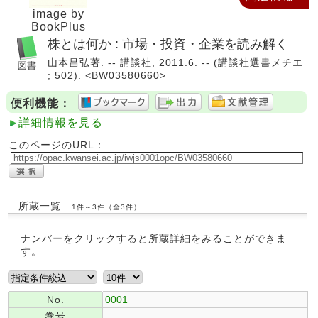
image by
BookPlus
株とは何か : 市場・投資・企業を読み解く
山本昌弘著. -- 講談社, 2011.6. -- (講談社選書メチエ
; 502). <BW03580660>
便利機能：
詳細情報を見る
このページのURL：
所蔵一覧
1件～3件（全3件）
ナンバーをクリックすると所蔵詳細をみることができま
す。
No.
0001
巻号