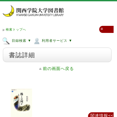
≡
検索トップへ
目録検索 ▼
利用者サービス ▼
書誌詳細
前の画面へ戻る
関連情報<<