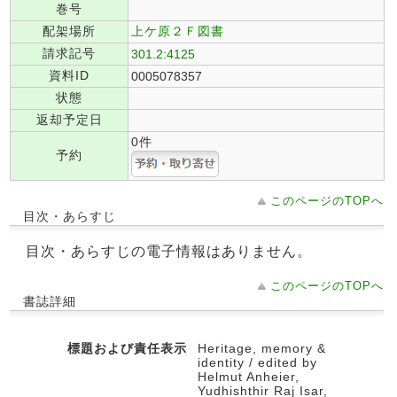
巻号
配架場所
上ケ原２Ｆ図書
請求記号
301.2:4125
資料ID
0005078357
状態
返却予定日
0件
予約
このページのTOPへ
目次・あらすじ
目次・あらすじの電子情報はありません。
このページのTOPへ
書誌詳細
標題および責任表示
Heritage, memory &
identity / edited by
Helmut Anheier,
Yudhishthir Raj Isar,