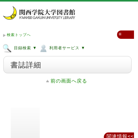
≡
検索トップへ
目録検索 ▼
利用者サービス ▼
書誌詳細
前の画面へ戻る
関連情報<<