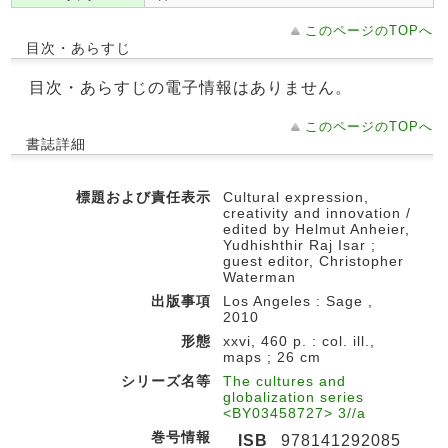
このページのTOPへ
目次・あらすじ
目次・あらすじの電子情報はありません。
このページのTOPへ
書誌詳細
標題および責任表示
Cultural expression,
creativity and innovation /
edited by Helmut Anheier,
Yudhishthir Raj Isar ;
guest editor, Christopher
Waterman
出版事項
Los Angeles : Sage ,
2010
形態
xxvi, 460 p. : col. ill.,
maps ; 26 cm
シリーズ名等
The cultures and
globalization series
<BY03458727> 3//a
巻号情報
ISB
978141292085