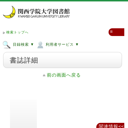
≡
検索トップへ
目録検索 ▼
利用者サービス ▼
書誌詳細
前の画面へ戻る
関連情報<<