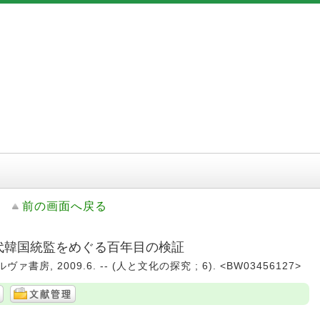
前の画面へ戻る
初代韓国統監をめぐる百年目の検証
ァ書房, 2009.6. -- (人と文化の探究 ; 6). <BW03456127>