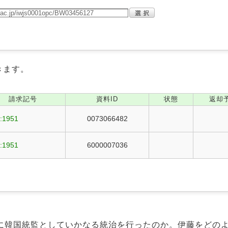
きます。
請求記号
資料ID
状態
返却
:1951
0073066482
:1951
6000007036
に韓国統監としていかなる統治を行ったのか。伊藤をどの