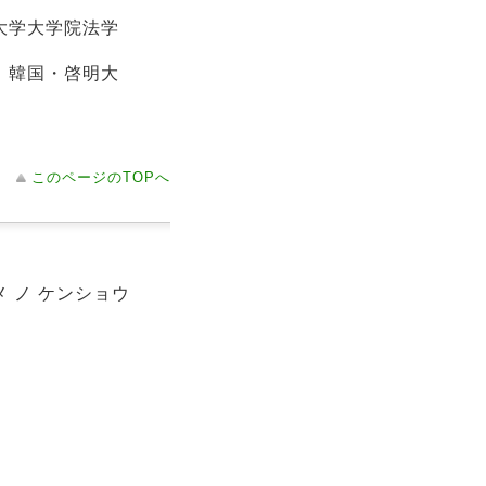
大学大学院法学
、韓国・啓明大
このページのTOPへ
メ ノ ケンショウ