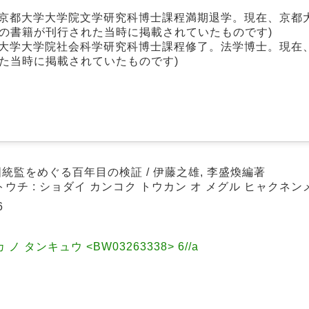
年京都大学大学院文学研究科博士課程満期退学。現在、京都
の書籍が刊行された当時に掲載されていたものです)
波大学大学院社会科学研究科博士課程修了。法学博士。現在
た当時に掲載されていたものです)
国統監をめぐる百年目の検証 / 伊藤之雄, 李盛煥編著
トウチ : ショダイ カンコク トウカン オ メグル ヒャクネン
6
 タンキュウ <BW03263338> 6//a