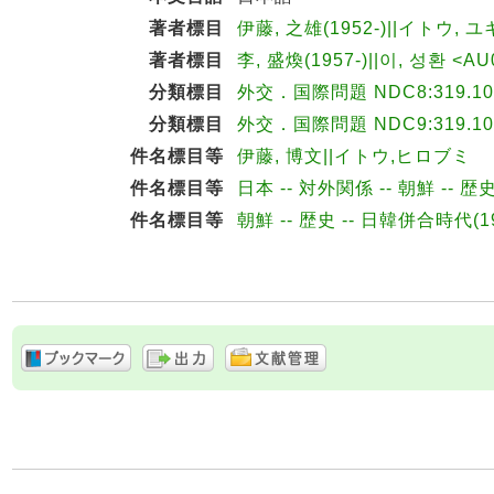
著者標目
伊藤, 之雄(1952-)||イトウ, ユ
著者標目
李, 盛煥(1957-)||이, 성환 <AU
分類標目
外交．国際問題 NDC8:319.10
分類標目
外交．国際問題 NDC9:319.10
件名標目等
伊藤, 博文||イトウ,ヒロブミ
件名標目等
日本 -- 対外関係 -- 朝鮮 -- 
件名標目等
朝鮮 -- 歴史 -- 日韓併合時代(