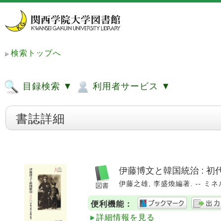
検索トップへ
目録検索 ▼
利用者サービス ▼
書誌詳細
伊藤博文と韓国統治 : 
伊藤之雄, 李盛煥編著. -- ミネルヴ
便利機能：
詳細情報を見る