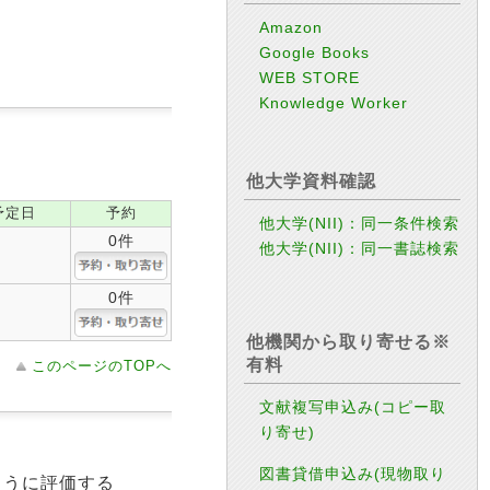
Amazon
Google Books
WEB STORE
Knowledge Worker
他大学資料確認
予定日
予約
他大学(NII)：同一条件検索
0件
他大学(NII)：同一書誌検索
0件
他機関から取り寄せる※
有料
このページのTOPへ
文献複写申込み(コピー取
り寄せ)
図書貸借申込み(現物取り
ように評価する