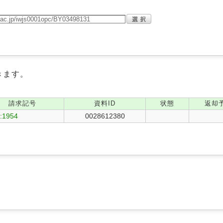
きます。
請求記号
資料ID
状態
返却
:1954
0028612380