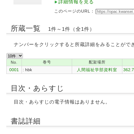
詳細情報を見る
このページのURL：
所蔵一覧
1件～1件（全1件）
ナンバーをクリックすると所蔵詳細をみることがで
巻号
配架場所
No.
0001
: hbk
人間福祉学部資料室
362.7
目次・あらすじ
目次・あらすじの電子情報はありません。
書誌詳細