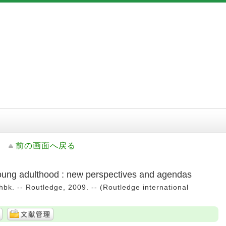
前の画面へ戻る
oung adulthood : new perspectives and agendas
 hbk. -- Routledge, 2009. -- (Routledge international