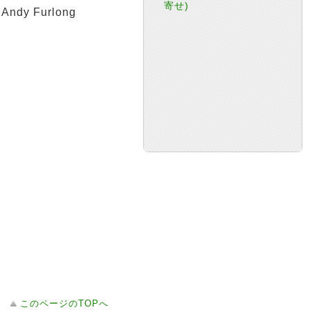
寄せ)
 Andy Furlong
このページのTOPへ