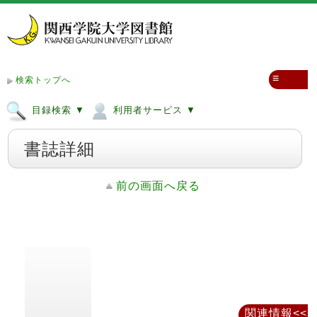
≡
検索トップへ
目録検索 ▼
利用者サービス ▼
書誌詳細
前の画面へ戻る
関連情報<<