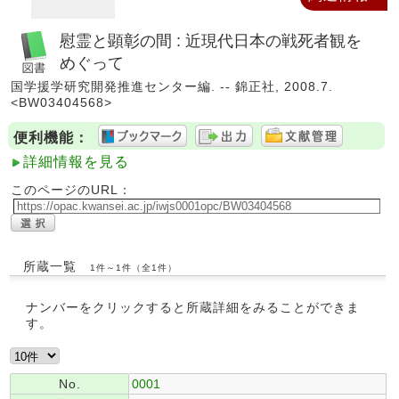
慰霊と顕彰の間 : 近現代日本の戦死者観を
めぐって
国学援学研究開発推進センター編. -- 錦正社, 2008.7.
<BW03404568>
便利機能：
詳細情報を見る
このページのURL：
所蔵一覧
1件～1件（全1件）
ナンバーをクリックすると所蔵詳細をみることができま
す。
No.
0001