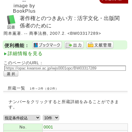
image by
BookPlus
著作権とのつきあい方 : 活字文化・出版関
係者のために
岡本薫著. -- 商事法務, 2007.2. <BW03317289>
便利機能：
詳細情報を見る
このページのURL：
所蔵一覧
1件～2件（全2件）
ナンバーをクリックすると所蔵詳細をみることができま
す。
No.
0001