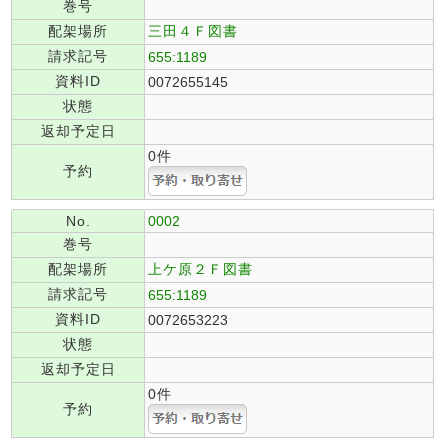
巻号
配架場所
三田４Ｆ図書
請求記号
655:1189
資料ID
0072655145
状態
返却予定日
0件
予約
No.
0002
巻号
配架場所
上ケ原２Ｆ図書
請求記号
655:1189
資料ID
0072653223
状態
返却予定日
0件
予約