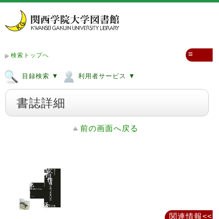
≡
検索トップへ
目録検索 ▼
利用者サービス ▼
書誌詳細
前の画面へ戻る
関連情報<<