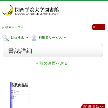
≡
検索トップへ
目録検索 ▼
利用者サービス ▼
書誌詳細
前の画面へ戻る
関連情報<<