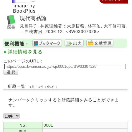
image by
BookPlus
現代商品論
見目洋子, 神原理編著 ; 大原悟務, 朴宰佑, 大平修司著.
-- 白桃書房, 2006.12. <BW03307328>
便利機能：
詳細情報を見る
このページのURL：
所蔵一覧
1件～1件（全1件）
ナンバーをクリックすると所蔵詳細をみることができま
す。
No.
0001