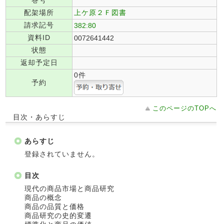
巻号
配架場所
上ケ原２Ｆ図書
請求記号
382:80
資料ID
0072641442
状態
返却予定日
0件
予約
このページのTOPへ
目次・あらすじ
あらすじ
登録されていません。
目次
現代の商品市場と商品研究
商品の概念
商品の品質と価格
商品研究の史的変遷