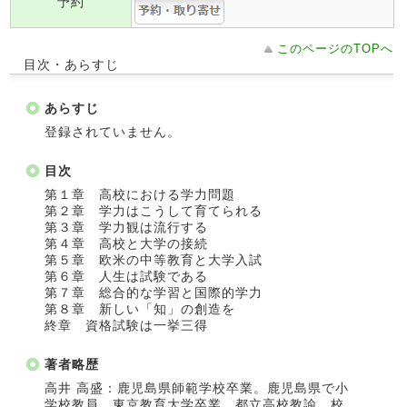
予約
このページのTOPへ
目次・あらすじ
あらすじ
登録されていません。
目次
第１章 高校における学力問題
第２章 学力はこうして育てられる
第３章 学力観は流行する
第４章 高校と大学の接続
第５章 欧米の中等教育と大学入試
第６章 人生は試験である
第７章 総合的な学習と国際的学力
第８章 新しい「知」の創造を
終章 資格試験は一挙三得
著者略歴
高井 高盛：鹿児島県師範学校卒業。鹿児島県で小
学校教員。東京教育大学卒業。都立高校教諭、校