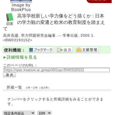
image by
BookPlus
高等学校新しい学力像をどう描くか : 日本
の学力観の変遷と欧米の教育制度を踏まえ
て
高井高盛, 学力問題研究会編著. -- 学事出版, 2005.1.
<BW03193152>
便利機能：
詳細情報を見る
このページのURL：
所蔵一覧
1件～2件（全2件）
ナンバーをクリックすると所蔵詳細をみることができま
す。