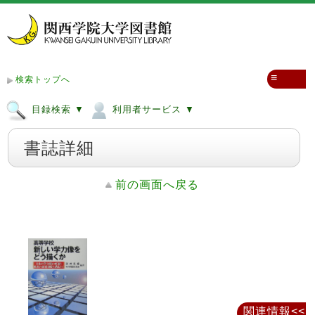
≡
検索トップへ
目録検索 ▼
利用者サービス ▼
書誌詳細
前の画面へ戻る
関連情報<<