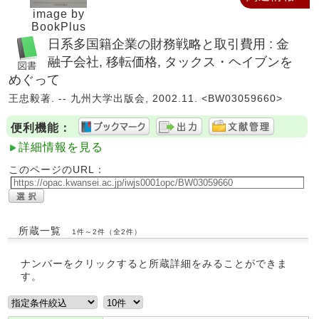
image by
BookPlus
日系多国籍企業の財務戦略と取引費用 : 金
融子会社, 移転価格, タックス・ヘイブンを
めぐって
王忠毅著. -- 九州大学出版会, 2002.11. <BW03059660>
便利機能：
詳細情報を見る
このページのURL：
所蔵一覧
1件～2件（全2件）
ナンバーをクリックすると所蔵詳細をみることができま
す。