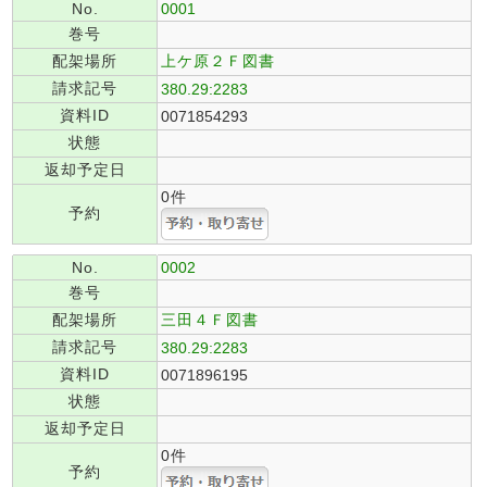
No.
0001
巻号
配架場所
上ケ原２Ｆ図書
請求記号
380.29:2283
資料ID
0071854293
状態
返却予定日
0件
予約
No.
0002
巻号
配架場所
三田４Ｆ図書
請求記号
380.29:2283
資料ID
0071896195
状態
返却予定日
0件
予約