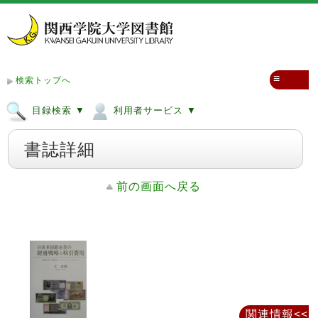
≡
検索トップへ
目録検索 ▼
利用者サービス ▼
書誌詳細
前の画面へ戻る
関連情報<<