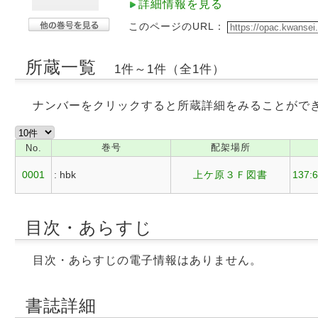
詳細情報を見る
このページのURL：
所蔵一覧
1件～1件（全1件）
ナンバーをクリックすると所蔵詳細をみることがで
巻号
配架場所
No.
0001
: hbk
上ケ原３Ｆ図書
137:
目次・あらすじ
目次・あらすじの電子情報はありません。
書誌詳細