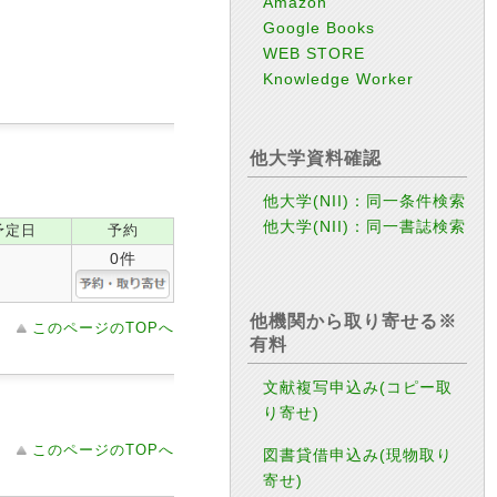
Amazon
Google Books
WEB STORE
Knowledge Worker
他大学資料確認
他大学(NII)：同一条件検索
他大学(NII)：同一書誌検索
予定日
予約
0件
他機関から取り寄せる※
このページのTOPへ
有料
文献複写申込み(コピー取
り寄せ)
このページのTOPへ
図書貸借申込み(現物取り
寄せ)