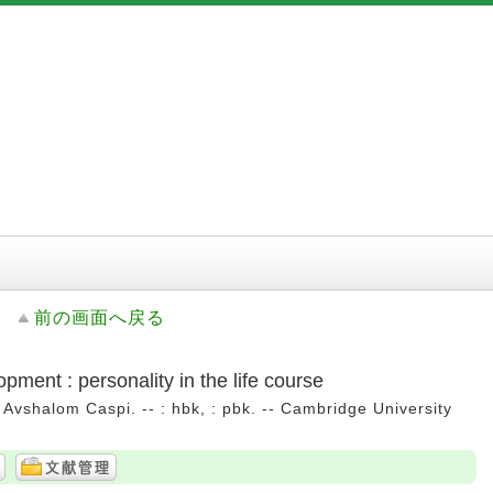
前の画面へ戻る
pment : personality in the life course
Avshalom Caspi. -- : hbk, : pbk. -- Cambridge University