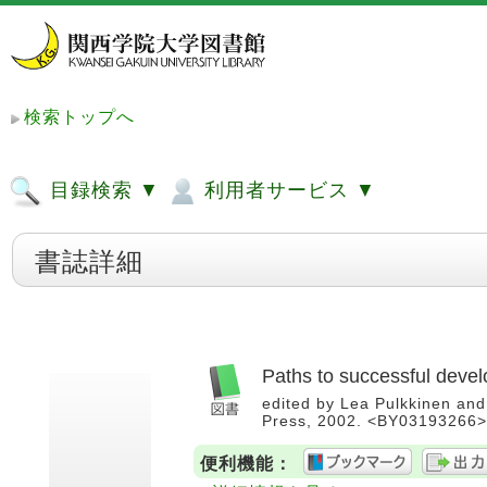
検索トップへ
目録検索 ▼
利用者サービス ▼
書誌詳細
Paths to successful develo
edited by Lea Pulkkinen and 
Press, 2002. <BY03193266>
便利機能：