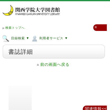
≡
検索トップへ
目録検索 ▼
利用者サービス ▼
書誌詳細
前の画面へ戻る
関連情報<<