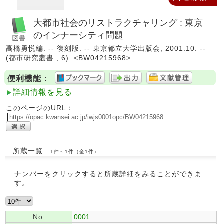
大都市社会のリストラクチャリング : 東京
のインナーシティ問題
高橋勇悦編. -- 復刻版. -- 東京都立大学出版会, 2001.10. --
(都市研究叢書 ; 6). <BW04215968>
便利機能：
詳細情報を見る
このページのURL：
所蔵一覧
1件～1件（全1件）
ナンバーをクリックすると所蔵詳細をみることができま
す。
No.
0001