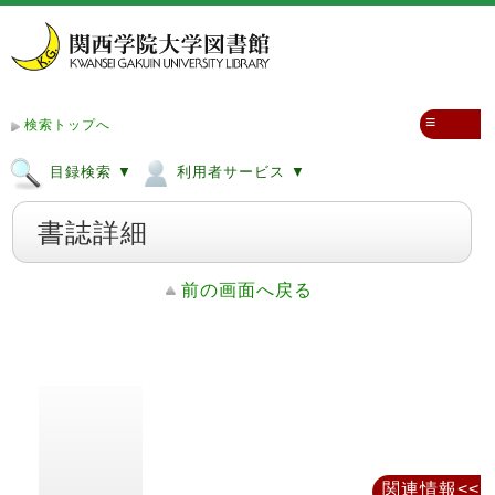
≡
検索トップへ
目録検索 ▼
利用者サービス ▼
書誌詳細
前の画面へ戻る
関連情報<<