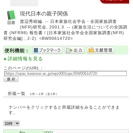
現代日本の親子関係
渡辺秀樹編. -- 日本家族社会学会・全国家族調査
(NFR)研究会, 2001.3. -- (家族生活についての全国調
査 (NFR98) 報告書 / [日本家族社会学会全国家族調査(NFR)
研究会編] ; 2-2). <BW00614720>
便利機能：
詳細情報を見る
このページのURL：
所蔵一覧
1件～1件（全1件）
ナンバーをクリックすると所蔵詳細をみることができま
す。
No.
0001