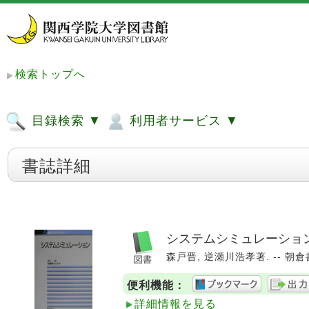
検索トップへ
目録検索 ▼
利用者サービス ▼
書誌詳細
システムシミュレーショ
森戸晋, 逆瀬川浩孝著. -- 朝倉書店
便利機能：
詳細情報を見る