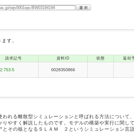
きます。
請求記号
資料ID
状態
返却
2:753:5
0028350866
使われる離散型シミュレーションと呼ばれる方法について
かりやすく解説したものです。モデルの構築や実行に関し
アとその核となるＳＬＡＭ ２というシミュレーション言