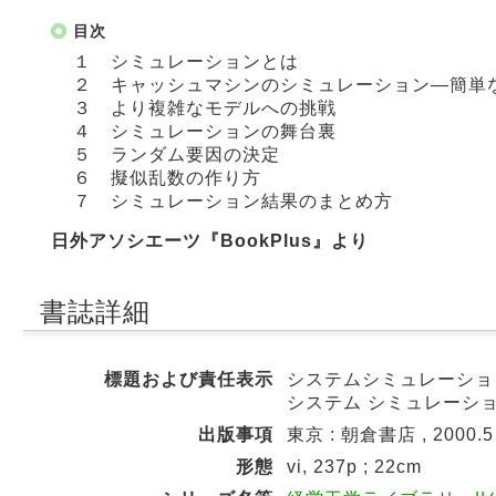
目次
１ シミュレーションとは
２ キャッシュマシンのシミュレーション―簡単
３ より複雑なモデルへの挑戦
４ シミュレーションの舞台裏
５ ランダム要因の決定
６ 擬似乱数の作り方
７ シミュレーション結果のまとめ方
日外アソシエーツ『BookPlus』より
書誌詳細
標題および責任表示
システムシミュレーション
システム シミュレーシ
出版事項
東京 : 朝倉書店 , 2000.5
形態
vi, 237p ; 22cm