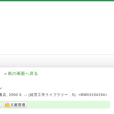
前の画面へ戻る
ン
, 2000.5. -- (経営工学ライブラリー ; 5). <BW03194194>