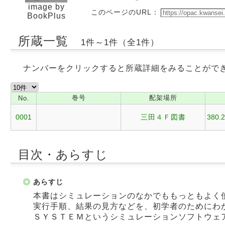
image by
このページのURL：
BookPlus
所蔵一覧
1件～1件（全1件）
ナンバーをクリックすると所蔵詳細をみることがで
巻号
配架場所
No.
0001
三田４Ｆ図書
380.2
目次・あらすじ
あらすじ
本書はシミュレーションのなかでももっともよく
実行手順、結果の見方などを、初学者のためにわ
ＳＹＳＴＥＭというシミュレーションソフトウェ