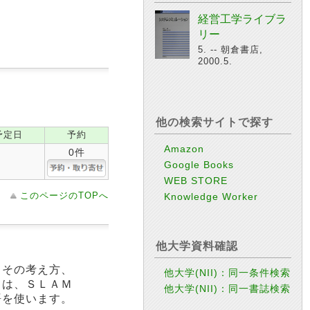
経営工学ライブラ
リー
5. -- 朝倉書店,
2000.5.
他の検索サイトで探す
予定日
予約
Amazon
0件
Google Books
WEB STORE
このページのTOPへ
Knowledge Worker
他大学資料確認
、その考え方、
他大学(NII)：同一条件検索
ては、ＳＬＡＭ
他大学(NII)：同一書誌検索
語を使います。