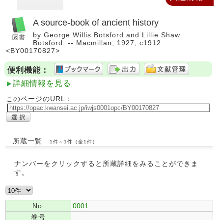
A source-book of ancient history
by George Willis Botsford and Lillie Shaw
Botsford. -- Macmillan, 1927, c1912.
<BY00170827>
便利機能：
詳細情報を見る
このページのURL：
所蔵一覧
1件～1件（全1件）
ナンバーをクリックすると所蔵詳細をみることができま
す。
No.
0001
巻号