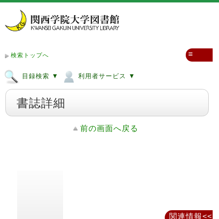
≡
検索トップへ
目録検索 ▼
利用者サービス ▼
書誌詳細
前の画面へ戻る
関連情報<<