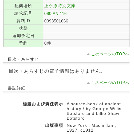
配架場所
上ケ原特別文庫
請求記号
080:AN-116
資料ID
0093501666
状態
返却予定日
予約
0件
このページのTOPへ
目次・あらすじ
目次・あらすじの電子情報はありません。
このページのTOPへ
書誌詳細
標題および責任表示
A source-book of ancient
history / by George Willis
Botsford and Lillie Shaw
Botsford
出版事項
New York : Macmillan ,
1927, c1912