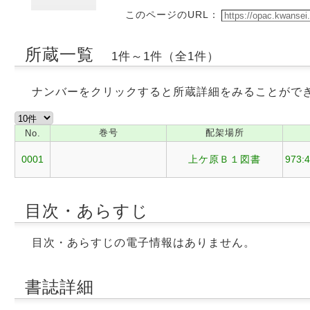
このページのURL：
所蔵一覧
1件～1件（全1件）
ナンバーをクリックすると所蔵詳細をみることがで
巻号
配架場所
No.
0001
上ケ原Ｂ１図書
973:
目次・あらすじ
目次・あらすじの電子情報はありません。
書誌詳細