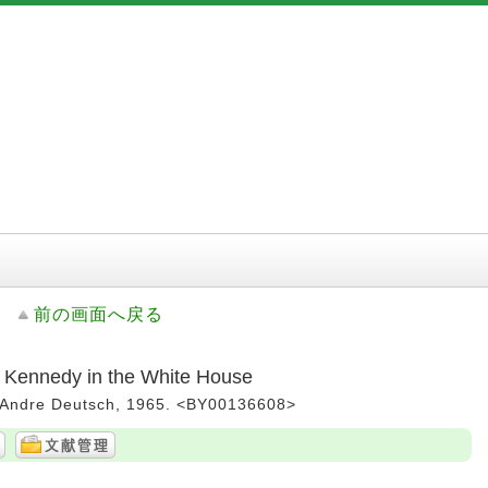
前の画面へ戻る
. Kennedy in the White House
-- Andre Deutsch, 1965. <BY00136608>