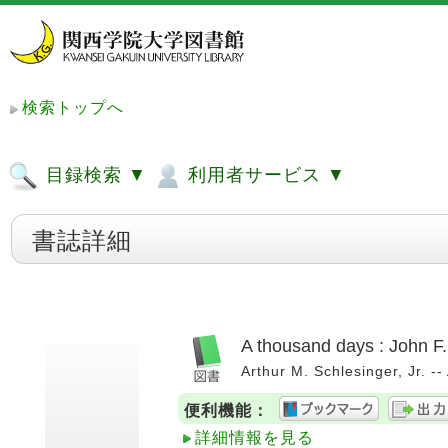
検索トップへ
目録検索 ▼
利用者サービス ▼
書誌詳細
A thousand days : John F
Arthur M. Schlesinger, Jr. 
便利機能：
詳細情報を見る