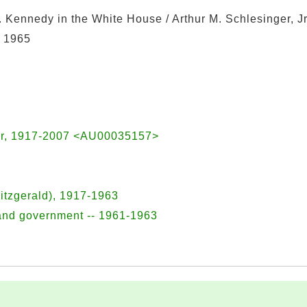
. Kennedy in the White House / Arthur M. Schlesinger, J
, 1965
ier, 1917-2007 <AU00035157>
itzgerald), 1917-1963
s and government -- 1961-1963