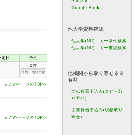
Amazon
Google Books
他大学資料確認
他大学(NII)：同一条件検索
他大学(NII)：同一書誌検索
予定日
予約
0件
他機関から取り寄せる※
有料
このページのTOPへ
文献複写申込み(コピー取
り寄せ)
図書貸借申込み(現物取り
寄せ)
このページのTOPへ