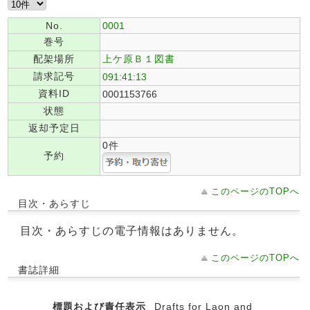
No.
0001
巻号
配架場所
上ケ原Ｂ１図書
請求記号
091:41:13
資料ID
0001153766
状態
返却予定日
0件
予約
このページのTOPへ
目次・あらすじ
目次・あらすじの電子情報はありません。
このページのTOPへ
書誌詳細
標題および責任表示
Drafts for Laon and