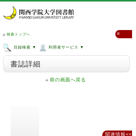
≡
検索トップへ
目録検索 ▼
利用者サービス ▼
書誌詳細
前の画面へ戻る
関連情報<<